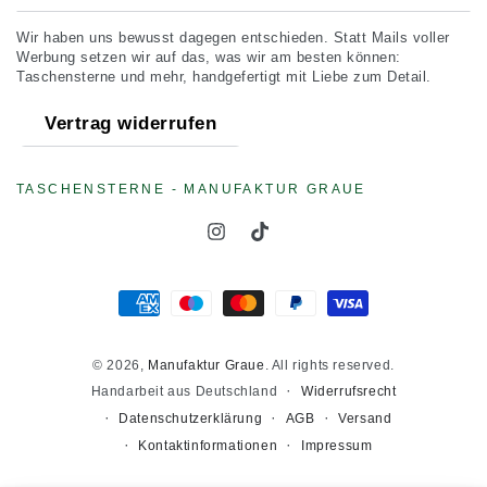
Mail
Wir haben uns bewusst dagegen entschieden. Statt Mails voller
hier
Werbung setzen wir auf das, was wir am besten können:
Taschensterne und mehr, handgefertigt mit Liebe zum Detail.
eingeben
Vertrag widerrufen
TASCHENSTERNE - MANUFAKTUR GRAUE
Instagram
TikTok
Zahlungsmöglichkeiten
© 2026,
Manufaktur Graue
. All rights reserved.
Widerrufsrecht
Handarbeit aus Deutschland
Datenschutzerklärung
AGB
Versand
Kontaktinformationen
Impressum