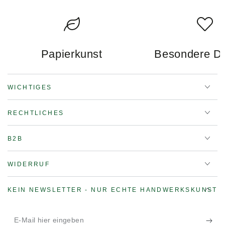
Papierkunst
Besondere D
WICHTIGES
RECHTLICHES
B2B
WIDERRUF
KEIN NEWSLETTER - NUR ECHTE HANDWERKSKUNST
E-