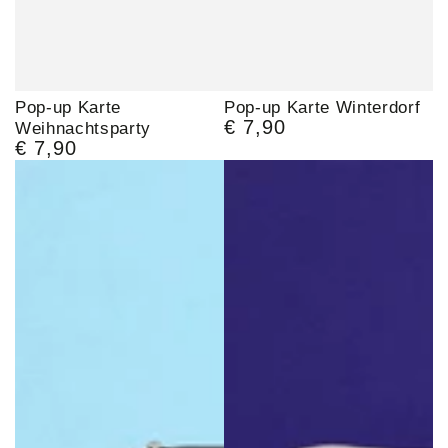
Pop-up Karte
Pop-up Karte Winterdorf
€ 7,90
Weihnachtsparty
Regulärer
€ 7,90
Preis
Regulärer
Preis