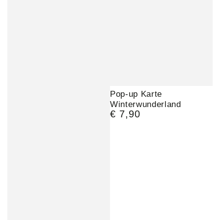
Pop-up Karte
Winterwunderland
€ 7,90
Regulärer
Preis