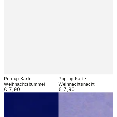
Pop-up Karte
Pop-up Karte
Weihnachtsbummel
Weihnachtsnacht
€ 7,90
€ 7,90
Regulärer
Regulärer
Preis
Preis