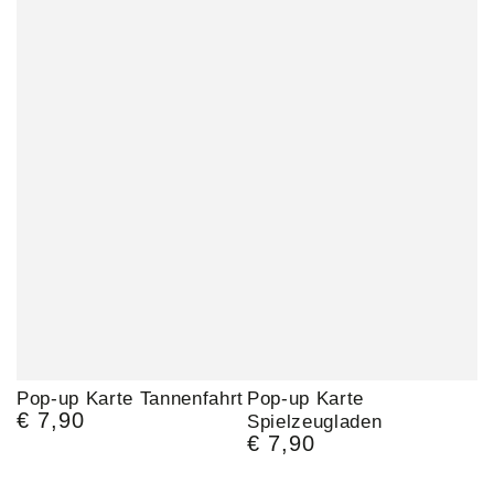
Pop-up Karte Tannenfahrt
Pop-up Karte
€ 7,90
Regulärer
Spielzeugladen
€ 7,90
Preis
Regulärer
Preis